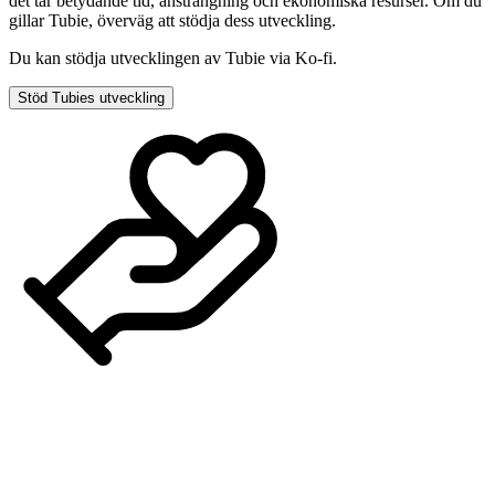
det tar betydande tid, ansträngning och ekonomiska resurser. Om du
gillar Tubie, överväg att stödja dess utveckling.
Du kan stödja utvecklingen av Tubie via Ko-fi.
Stöd Tubies utveckling