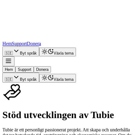
Hem
Support
Donera
🇸🇪
Byt språk
Växla tema
Hem
Support
Donera
🇸🇪
Byt språk
Växla tema
Stöd utvecklingen av Tubie
Tubie är ett personligt passionerat projekt. Att skapa och underhålla