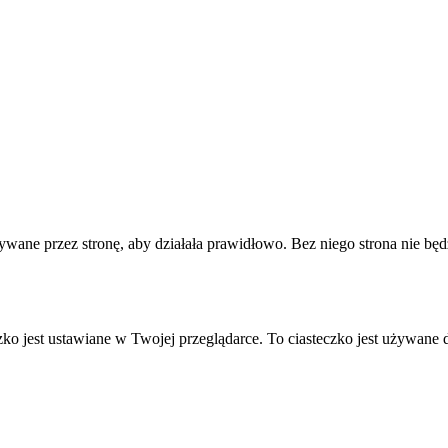
używane przez stronę, aby działała prawidłowo. Bez niego strona nie bę
eczko jest ustawiane w Twojej przeglądarce. To ciasteczko jest używ