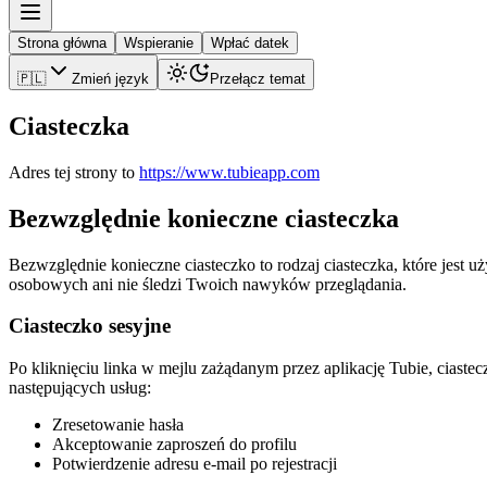
Strona główna
Wspieranie
Wpłać datek
🇵🇱
Zmień język
Przełącz temat
Ciasteczka
Adres tej strony to
https://www.tubieapp.com
Bezwzględnie konieczne ciasteczka
Bezwzględnie konieczne ciasteczko to rodzaj ciasteczka, które jest 
osobowych ani nie śledzi Twoich nawyków przeglądania.
Ciasteczko sesyjne
Po kliknięciu linka w mejlu zażądanym przez aplikację Tubie, ciast
następujących usług:
Zresetowanie hasła
Akceptowanie zaproszeń do profilu
Potwierdzenie adresu e-mail po rejestracji