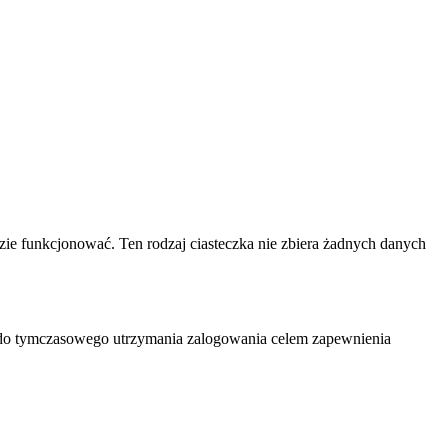
dzie funkcjonować. Ten rodzaj ciasteczka nie zbiera żadnych danych
ane do tymczasowego utrzymania zalogowania celem zapewnienia